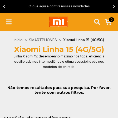
Clique aqui e confira nossas novidades
0
Início
>
SMARTPHONES
>
Xiaomi Linha 15 (4G/5G)
Xiaomi Linha 15 (4G/5G)
Linha Xiaomi 15: desempenho máximo nos tops, eficiência
equilibrada nos intermediários e ótima acessibilidade nos
modelos de entrada.
Não temos resultados para sua pesquisa. Por favor,
tente com outros filtros.